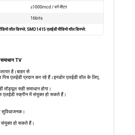
≥1000mcd / वर्ग मीटर
:
16bits
ियो वॉल डिस्प्ले
,
SMD1415 एलईडी वीडियो वॉल डिस्प्ले:
वी समाधान TV
सप्लायर है।बाहर से
िच एलईडी प्रदान कर रहे हैं।इनडोर एलईडी वॉल के लिए,
ी मॉड्यूल सही समाधान होगा।
एलईडी स्क्रीन में संयुक्त हो सकते हैं।
लिए सुविधाजनक।
ंयुक्त हो सकते हैं।