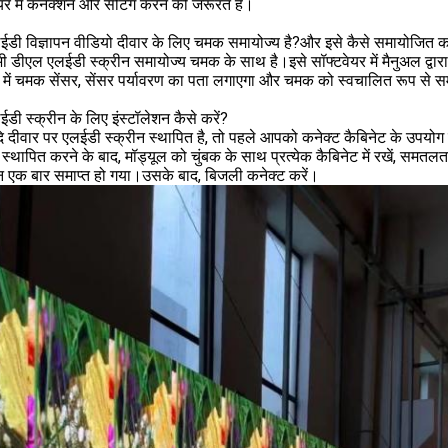
यर में कनेक्शन और सेटिंग करने की जरूरत है।
ईडी विज्ञापन वीडियो दीवार के लिए चमक समायोज्य है?और इसे कैसे समायोजित कर
 डीएल एलईडी स्क्रीन समायोज्य चमक के साथ है।इसे सॉफ्टवेयर में मैनुअल द्वा
न में चमक सेंसर, सेंसर पर्यावरण का पता लगाएगा और चमक को स्वचालित रूप से 
ईडी स्क्रीन के लिए इंस्टॉलेशन कैसे करें?
 दीवार पर एलईडी स्क्रीन स्थापित है, तो पहले आपको कनेक्ट कैबिनेट के उपयोग
 स्थापित करने के बाद, मॉड्यूल को चुंबक के साथ प्रत्येक कैबिनेट में रखें, स
न एक बार समाप्त हो गया।उसके बाद, बिजली कनेक्ट करें।