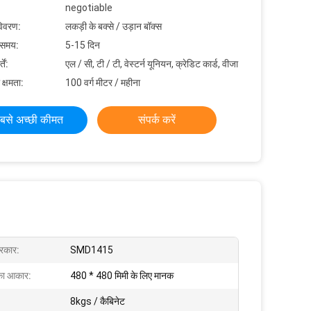
negotiable
विवरण:
लकड़ी के बक्से / उड़ान बॉक्स
 समय:
5-15 दिन
ें:
एल / सी, टी / टी, वेस्टर्न यूनियन, क्रेडिट कार्ड, वीजा
 क्षमता:
100 वर्ग मीटर / महीना
बसे अच्छी कीमत
संपर्क करें
रकार:
SMD1415
का आकार:
480 * 480 मिमी के लिए मानक
8kgs / कैबिनेट