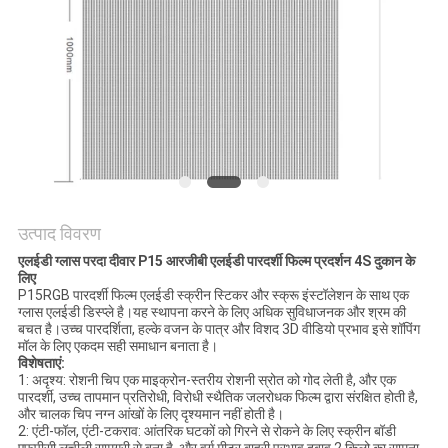
की
विनती
करे
साइटमैप
PRIVACY
उत्पाद विवरण
POLICY
एलईडी ग्लास परदा दीवार P15 आरजीबी एलईडी पारदर्शी फिल्म प्रदर्शन 4S दुकान के
लिए
P15RGB पारदर्शी फिल्म एलईडी स्क्रीन स्टिकर और स्क्रू इंस्टॉलेशन के साथ एक
ग्लास एलईडी डिस्प्ले है।यह स्थापना करने के लिए अधिक सुविधाजनक और श्रम की
बचत है।उच्च पारदर्शिता, हल्के वजन के पात्र और विशद 3D वीडियो प्रभाव इसे शॉपिंग
मॉल के लिए एकदम सही समाधान बनाता है।
विशेषताएं:
1: अदृश्य: रोशनी चिप एक माइक्रोन-स्तरीय रोशनी स्रोत को गोद लेती है, और एक
पारदर्शी, उच्च तापमान प्रतिरोधी, विरोधी स्थैतिक जलरोधक फिल्म द्वारा संरक्षित होती है,
और चालक चिप नग्न आंखों के लिए दृश्यमान नहीं होती है।
2: एंटी-फॉल, एंटी-टकराव: आंतरिक घटकों को गिरने से रोकने के लिए स्क्रीन बॉडी