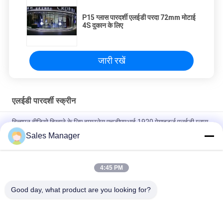
P15 ग्लास पारदर्शी एलईडी परदा 72mm मोटाई
4S दुकान के लिए
जारी रखें
एलईडी पारदर्शी स्क्रीन
विज्ञापन वीडियो दिखाने के लिए वायरलेस एचडीएमआई 1920 मेगाहर्ट्ज एलईडी ग्लास
वॉल
Sales Manager
ग्लास वॉल विज्ञापन के लिए SMD2121 P20mm एलईडी पारदर्शी स्क्रीन
Screen
4:45 PM
P12 एलईडी पारदर्शी स्क्रीन, 5000cd एलईडी स्क्रीन के माध्यम से देखें
Good day, what product are you looking for?
लोकप्रिय श्रेणियां
सभी