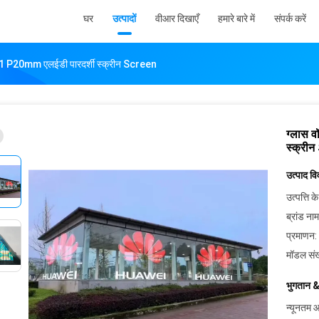
घर
उत्पादों
वीआर दिखाएँ
हमारे बारे में
संपर्क करें
21 P20mm एलईडी पारदर्शी स्क्रीन Screen
ग्लास 
स्क्री
उत्पाद व
उत्पत्ति के
ब्रांड नाम
प्रमाणन:
मॉडल संख
भुगतान &
न्यूनतम आ