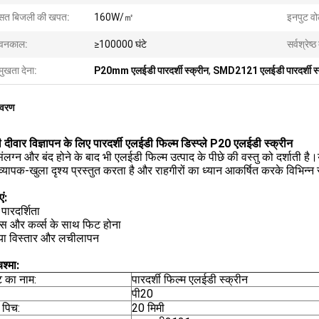
त बिजली की खपत:
160W/㎡
इनपुट वो
वनकाल:
≥100000 घंटे
सर्वश्रेष्
मुखता देना:
P20mm एलईडी पारदर्शी स्क्रीन
,
SMD2121 एलईडी पारदर्शी स्
िवरण
 दीवार विज्ञापन के लिए पारदर्शी एलईडी फिल्म डिस्प्ले P20 एलईडी स्क्रीन
संलग्न और बंद होने के बाद भी एलईडी फिल्म उत्पाद के पीछे की वस्तु को दर्शाती है
व्यापक-खुला दृश्य प्रस्तुत करता है और राहगीरों का ध्यान आकर्षित करके विभिन्
ं:
 पारदर्शिता
ट्स और कर्व्स के साथ फिट होना
या विस्तार और लचीलापन
श्मा:
ट का नाम:
पारदर्शी फिल्म एलईडी स्क्रीन
पी20
 पिच:
20 मिमी