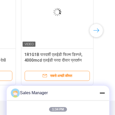
1R1G1B पारदर्शी एलईडी फिल्म डिस्प्ले,
ेखें
4000mcd एलईडी परदा दीवार प्रदर्शन
सबसे अच्छी कीमत
Sales Manager
1:34 PM
हमें मेल करें