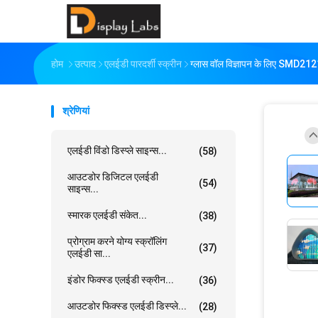
होम
उत्पाद
एलईडी पारदर्शी स्क्रीन
ग्लास वॉल विज्ञापन के लिए SMD21
श्रेणियां
एलईडी विंडो डिस्प्ले साइन्स...
(58)
आउटडोर डिजिटल एलईडी
(54)
साइन्स...
स्मारक एलईडी संकेत...
(38)
प्रोग्राम करने योग्य स्क्रॉलिंग
(37)
एलईडी सा...
इंडोर फिक्स्ड एलईडी स्क्रीन...
(36)
आउटडोर फिक्स्ड एलईडी डिस्प्ले...
(28)