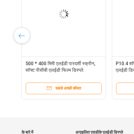
500 * 400 मिमी एलईडी पारदर्शी स्क्रीन,
P10.4 शॉप 
सॉफ्ट पीसीबी एलईडी फिल्म डिस्प्ले:
एलईडी डिस्
सबसे अच्छी कीमत
के बारे में
अनुकूलित एसडीके एलईडी डिस्प्ले