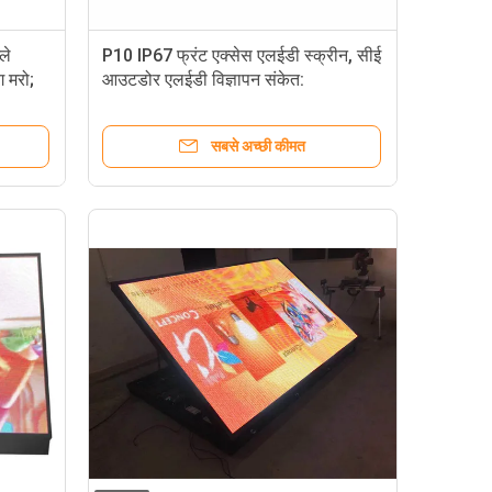
ले
P10 IP67 फ्रंट एक्सेस एलईडी स्क्रीन, सीई
 मरो;
आउटडोर एलईडी विज्ञापन संकेत:
सबसे अच्छी कीमत