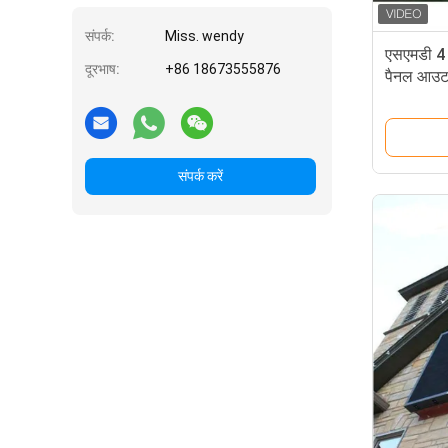
संपर्क:
Miss. wendy
एसएमडी 4 म
दूरभाष:
+86 18673555876
पैनल आउटड
संपर्क करें