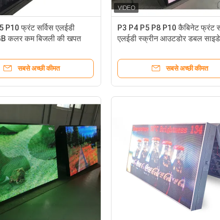
P10 फ्रंट सर्विस एलईडी
P3 P4 P5 P8 P10 कैबिनेट फ्रंट स
RGB कलर कम बिजली की खपत
एलईडी स्क्रीन आउटडोर डबल साइड
सबसे अच्छी कीमत
सबसे अच्छी कीमत