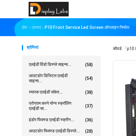
होम
उत्पाद
P10 Front Service Led Screen ऑनलाइन निर्माता
श्रेणियां
कीवर्ड
「p10 f
एलईडी विंडो डिस्प्ले साइन्स...
(58)
आउटडोर डिजिटल एलईडी
(54)
साइन्स...
स्मारक एलईडी संकेत...
(38)
प्रोग्राम करने योग्य स्क्रॉलिंग
(37)
एलईडी सा...
इंडोर फिक्स्ड एलईडी स्क्रीन...
(36)
आउटडोर फिक्स्ड एलईडी डिस्प्ले...
(28)