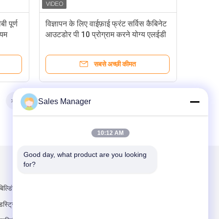
 पूर्ण
विज्ञापन के लिए वाईफ़ाई फ्रंट सर्विस कैबिनेट
ियम
आउटडोर पी 10 प्रोग्राम करने योग्य एलईडी
स्क्रीन
सबसे अच्छी कीमत
>>
Sales Manager
10:12 AM
Good day, what product are you looking 
for?
हमें मेल करें
िल्डिंग, हैनहैडा
ंडस्ट्रियल पार्क,