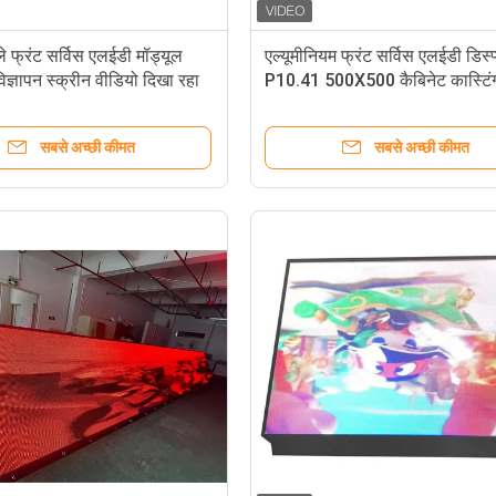
ले फ्रंट सर्विस एलईडी मॉड्यूल
एल्यूमीनियम फ्रंट सर्विस एलईडी डिस्प्
्ञापन स्क्रीन वीडियो दिखा रहा
P10.41 500X500 कैबिनेट कास्टिंग
सबसे अच्छी कीमत
सबसे अच्छी कीमत