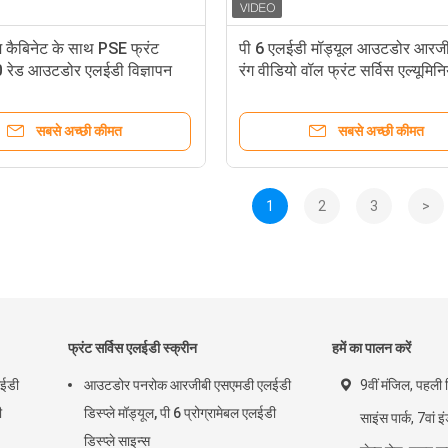
म कैबिनेट के साथ PSE फ्रंट
पी 6 एलईडी मॉड्यूल आउटडोर आरजीबी
0 रेड आउटडोर एलईडी विज्ञापन
रंग वीडियो वॉल फ्रंट सर्विस एल्यूमिन
कैबिनेट के साथ
सबसे अच्छी कीमत
सबसे अच्छी कीमत
1
2
3
>
फ्रंट सर्विस एलईडी स्क्रीन
हमें का पालन करें
ईडी
आउटडोर पनरोक आरजीबी एसएमडी एलईडी
9वीं मंजिल, पहली ब
ी
डिस्प्ले मॉड्यूल, पी 6 प्रोग्रामेबल एलईडी
साइंस पार्क, 7वां इ
डिस्प्ले साइन्स