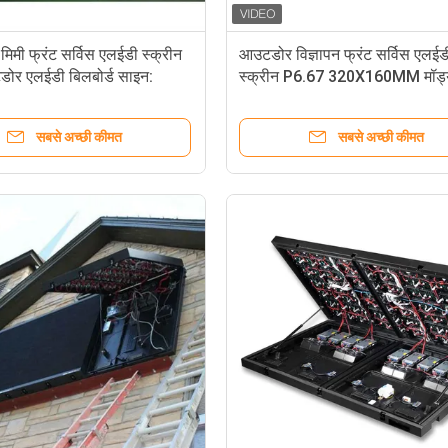
िमी फ्रंट सर्विस एलईडी स्क्रीन
आउटडोर विज्ञापन फ्रंट सर्विस एलईड
ोर एलईडी बिलबोर्ड साइन:
स्क्रीन P6.67 320X160MM मॉड्
डिस्प्ले:
सबसे अच्छी कीमत
सबसे अच्छी कीमत