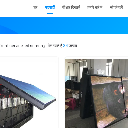
घर
उत्पादों
वीआर दिखाएँ
हमारे बारे में
संपर्क करें
ront service led screen」
मेल खाते हैं
34
उत्पाद.