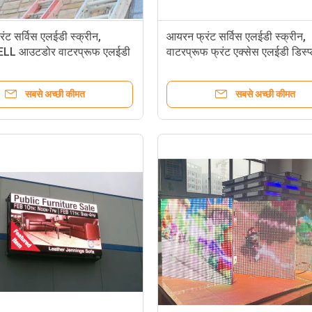
ट सर्विस एलईडी स्क्रीन,
आयरन फ्रंट सर्विस एलईडी स्क्रीन,
L आउटडोर वाटरप्रूफ एलईडी
वाटरप्रूफ फ्रंट एक्सेस एलईडी डिस्प्
सबसे अच्छी कीमत
सबसे अच्छी कीमत