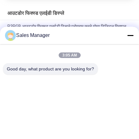
आउटडोर फिक्स्ड एलईडी डिस्प्ले
P3RGB आउटडोर फिक्स्ड एलईडी डिस्प्ले प्रोग्राम करने योग्य डिजिटल विज्ञापन
बोर्ड
Sales Manager
P3.91 रेंटल फिक्स्ड इंस्टॉलेशन के लिए आउटडोर विज्ञापन एलईडी स्क्रीन
3:05 AM
उच्च चमक पी 5 आरजीबी आउटडोर फिक्स्ड एलईडी डिस्प्ले 160 * 320 मिमी
मॉड्यूल
Good day, what product are you looking for?
लोकप्रिय श्रेणियां
सभी
आउटडोर डिजिटल 
एलईडी विंडो डिस्प्ले साइन्स
एलईडी साइन्स
प्रोग्राम करने योग्य 
स्मारक एलईडी संकेत
स्क्रॉलिंग एलईडी साइन्स
इंडोर फिक्स्ड एलईडी 
आउटडोर फिक्स्ड एलईडी 