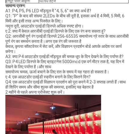
इनपुट पावर आवृत्ति:
50/60 हर्ट्ज
सामान्य प्रश्न:
A1: P4, P5, P6 LED मॉड्यूल में "4, 5, 6" का क्या अर्थ है?
Q1: "P" के बाद की संख्या 2LEDs के बीच की दूरी है, इसका अर्थ है 4 मिमी, 5 मिमी, 6
मिमी और इसी तरह अन्य पिक्सेल के लिए।
नमूना दूरी, आउटडोर एलईडी डिस्प्ले अधिक स्पष्ट होगा।
ए 2: क्या मैं केवल आरजीबी एलईडी डिस्प्ले के लिए एक रंग बना सकता हूं?
Q2: आरजीबी पूर्ण रंग एलईडी डिस्प्ले 256-65535 समायोज्य ग्रे स्तर के साथ आरजीबी
पूर्ण रंग का समर्थन करता है।अगर एक रंग की जरूरत है
केवल, कृपया सॉफ़्टवेयर में सेट करें, और विज्ञापन प्रदर्शन बोर्ड आपके आदेश पर कार्य
करेगा।
A3: क्या P4 आउटडोर एलईडी मॉड्यूल की चमक धूप के दिन देखने के लिए पर्याप्त है?
Q3: P4 LED डिस्प्ले के लिए ब्राइटनेस 5000mcd एक वर्ग मीटर तक है, यह दिन में
देखने के लिए पर्याप्त है।और साथ
समायोज्य चमक, ऊर्जा बचाने के लिए रात के समय में यह गहरा हो सकता है।
ए 4: एक आउटडोर एलईडी स्क्रीन बनाने के लिए कितने दिन?
Q4: एक आउटडोर एलईडी विज्ञापन प्रदर्शन को पूरा करने में 2-3 सप्ताह लगते हैं।साथ
ही शिपिंग समय और सीमा शुल्क की समस्या, इसलिए यह बेहतर है
2 महीने से पहले अपना प्रोजेक्ट शुरू करें।