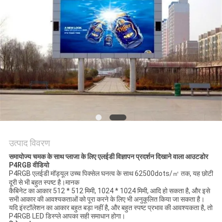
की
विनती
करे
साइटमैप
PRIVACY
POLICY
उत्पाद विवरण
समायोज्य चमक के साथ प्लाजा के लिए एलईडी विज्ञापन प्रदर्शन दिखाने वाला आउटडोर
P4RGB वीडियो
P4RGB एलईडी मॉड्यूल उच्च पिक्सेल घनत्व के साथ 62500dots/㎡ तक, यह छोटी
दूरी से भी बहुत स्पष्ट है।मानक
कैबिनेट का आकार 512 * 512 मिमी, 1024 * 1024 मिमी, आदि हो सकता है, और इसे
सभी आकार की आवश्यकताओं को पूरा करने के लिए भी अनुकूलित किया जा सकता है।
यदि इंस्टॉलेशन का आकार बहुत बड़ा नहीं है, और बहुत स्पष्ट प्रभाव की आवश्यकता है, तो
P4RGB LED डिस्प्ले आपका सही समाधान होगा।