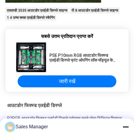
एसएमडी 3535 आउटडोर एलईडी डिस्प्ले साइन्स
पी 8 आउटडोर एलईडी डिस्प्ले साइन्स
1 4 उच्च चमक एलईडी डिस्प्ले स्कैनिंग
सबसे उत्तम प्रतिदान प्राप्त करें
PSE P10mm RGB आउटडोर फिक्स्ड
एलईडी डिस्प्ले फ्रंट ओपनिंग लॉक मॉड्यूल के
साथ
जारी रखें
आउटडोर फिक्स्ड एलईडी डिस्प्ले
P3RGB आउटडोर फिक्स्ड एलईडी डिस्प्ले प्रोग्राम करने योग्य डिजिटल विज्ञापन
बोर्ड
Sales Manager