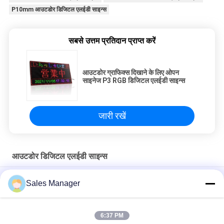
P10mm आउटडोर डिजिटल एलईडी साइन्स
सबसे उत्तम प्रतिदान प्राप्त करें
आउटडोर ग्राफिक्स दिखाने के लिए ओपन
साइनेज P3 RGB डिजिटल एलईडी साइन्स
जारी रखें
आउटडोर डिजिटल एलईडी साइन्स
हाई ब्राइटनेस आउटडोर प्रोग्रामेबल एलईडी साइन्स 3840HZ रिफ्रेश रेट
Sales Manager
P6 वीडियो स्क्रीन SMD3535 एल्यूमिनियम केस के साथ आउटडोर डिजिटल
एलईडी साइन्स
6:37 PM