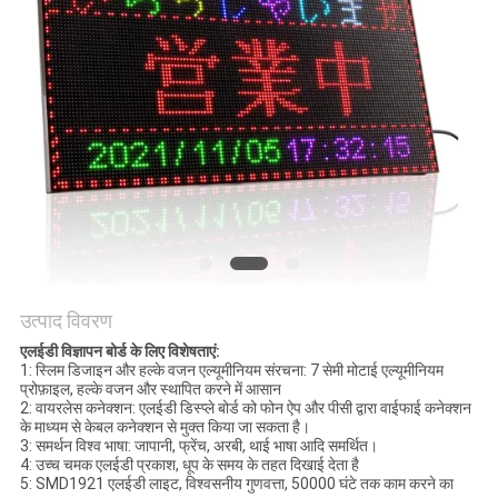
की
विनती
करे
साइटमैप
PRIVACY
POLICY
उत्पाद विवरण
एलईडी विज्ञापन बोर्ड के लिए विशेषताएं:
1: स्लिम डिजाइन और हल्के वजन एल्यूमीनियम संरचना: 7 सेमी मोटाई एल्यूमीनियम
प्रोफ़ाइल, हल्के वजन और स्थापित करने में आसान
2: वायरलेस कनेक्शन: एलईडी डिस्प्ले बोर्ड को फोन ऐप और पीसी द्वारा वाईफाई कनेक्शन
के माध्यम से केबल कनेक्शन से मुक्त किया जा सकता है।
3: समर्थन विश्व भाषा: जापानी, फ्रेंच, अरबी, थाई भाषा आदि समर्थित।
4: उच्च चमक एलईडी प्रकाश, धूप के समय के तहत दिखाई देता है
5: SMD1921 एलईडी लाइट, विश्वसनीय गुणवत्ता, 50000 घंटे तक काम करने का