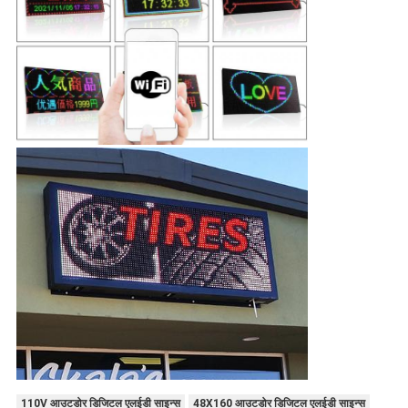
110V आउटडोर डिजिटल एलईडी साइन्स
48X160 आउटडोर डिजिटल एलईडी साइन्स