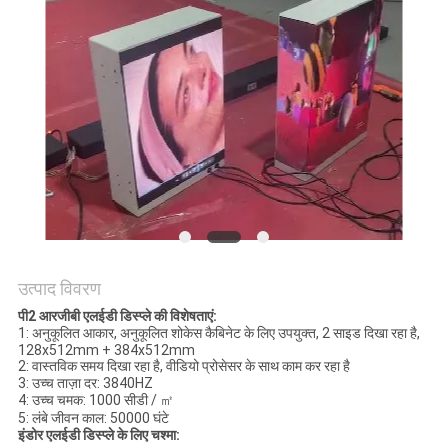
की
विनती
करे
साइटमैप
PRIVACY
POLICY
उत्पाद विवरण
पी2 आरजीबी एलईडी डिस्प्ले की विशेषताएं:
1: अनुकूलित आकार, अनुकूलित शोकेस कैबिनेट के लिए उपयुक्त, 2 साइड दिखा रहा है,
128x512mm + 384x512mm
2: वास्तविक समय दिखा रहा है, वीडियो प्रोसेसर के साथ काम कर रहा है
3: उच्च ताज़ा दर: 3840HZ
4: उच्च चमक: 1000 सीडी / ㎡
5: लंबे जीवन काल: 50000 घंटे
इंडोर एलईडी डिस्प्ले के लिए चश्मा: