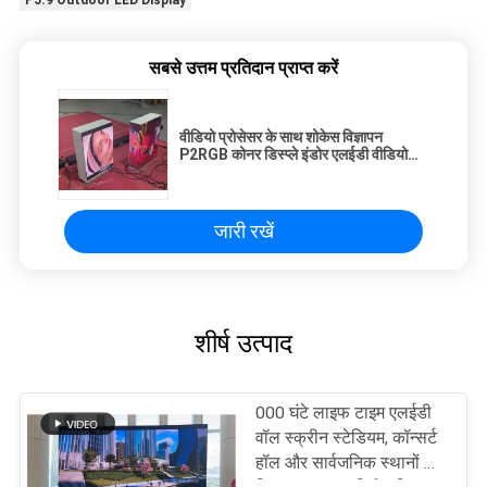
P5.9 Outdoor LED Display
सबसे उत्तम प्रतिदान प्राप्त करें
वीडियो प्रोसेसर के साथ शोकेस विज्ञापन
P2RGB कोनर डिस्प्ले इंडोर एलईडी वीडियो
वॉल
जारी रखें
शीर्ष उत्पाद
000 घंटे लाइफ टाइम एलईडी
वॉल स्क्रीन स्टेडियम, कॉन्सर्ट
हॉल और सार्वजनिक स्थानों के