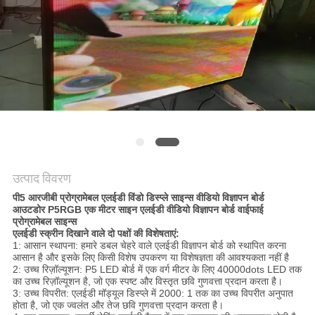
की
विनती
करे
साइटमैप
PRIVACY
POLICY
उत्पाद विवरण
पी5 आरजीबी प्रोग्रामेबल एलईडी विंडो डिस्प्ले साइन्स वीडियो विज्ञापन बोर्ड
आउटडोर P5RGB एक मीटर साइन एलईडी वीडियो विज्ञापन बोर्ड वाईफाई
प्रोग्रामेबल साइन्स
एलईडी स्क्रीन दिखाने वाले दो पक्षों की विशेषताएं:
1: आसान स्थापना: हमारे डबल चेहरे वाले एलईडी विज्ञापन बोर्ड को स्थापित करना
आसान है और इसके लिए किसी विशेष उपकरण या विशेषज्ञता की आवश्यकता नहीं है
2: उच्च रिज़ॉल्यूशन: P5 LED बोर्ड में एक वर्ग मीटर के लिए 40000dots LED तक
का उच्च रिज़ॉल्यूशन है, जो एक स्पष्ट और विस्तृत छवि गुणवत्ता प्रदान करता है।
3: उच्च विपरीत: एलईडी मॉड्यूल डिस्प्ले में 2000: 1 तक का उच्च विपरीत अनुपात
होता है, जो एक ज्वलंत और तेज छवि गुणवत्ता प्रदान करता है।