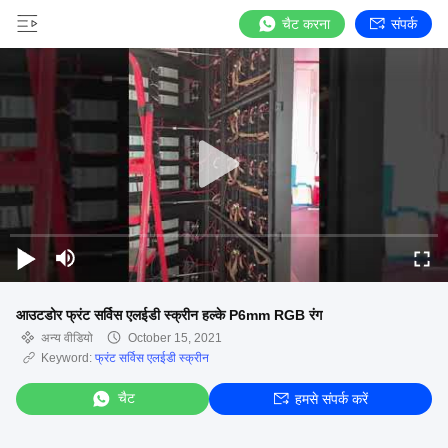
चैट करना
संपर्क
आउटडोर फ्रंट सर्विस एलईडी स्क्रीन हल्के P6mm RGB रंग
अन्य वीडियो
October 15, 2021
Keyword:
फ्रंट सर्विस एलईडी स्क्रीन
चैट
हमसे संपर्क करें